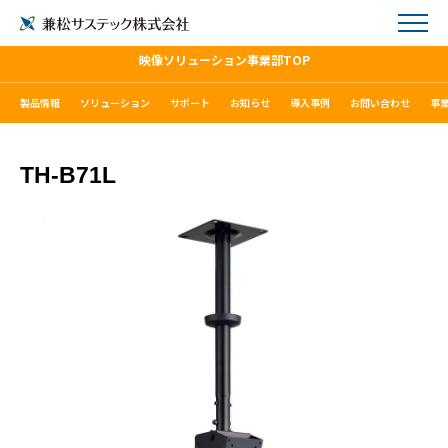
映像ソリューション事業部TOP
製品情報
ソリューション
サポート
お知らせ
導入事例
お問い合わせ
事
TH-B71L