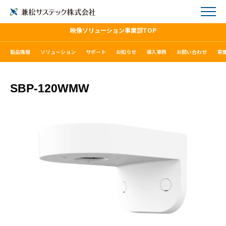
映像ソリューション事業部TOP
製品情報
ソリューション
サポート
お知らせ
導入事例
お問い合わせ
事
SBP-120WMW